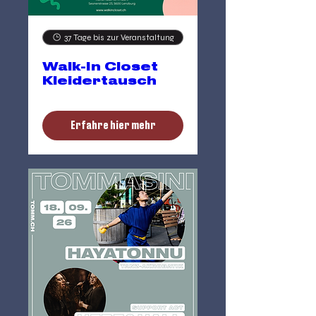
37 Tage bis zur Veranstaltung
Walk-In Closet
Kleidertausch
Erfahre hier mehr