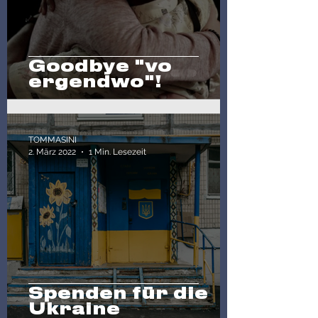
Goodbye "vo
ergendwo"!
TOMMASINI
2. März 2022
1 Min. Lesezeit
Spenden für die
Ukraine