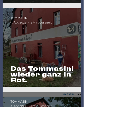
TOMMASINI
9. Apr. 2021
1 Min. Lesezeit
Das Tommasini
wieder ganz in
Rot.
TOMMASINI
9. Apr. 2021
1 Min. Lesezeit