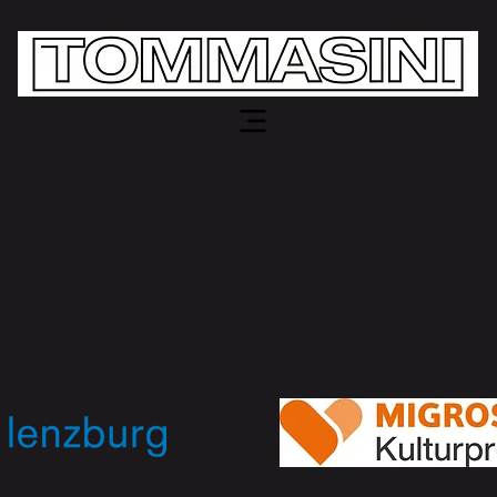
UNSERE
SPONSORE