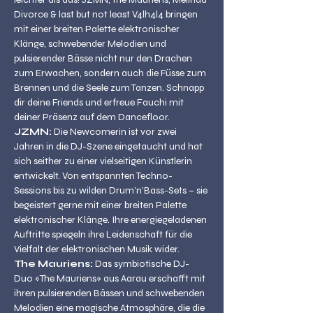
Divorce & last but not least V4lh4l4 bringen 
mit einer breiten Palette elektronischer 
Klänge, schwebender Melodien und 
pulsierender Bässe nicht nur den Drachen 
zum Erwachen, sondern auch die Füsse zum 
Brennen und die Seele zum Tanzen. Schnapp 
dir deine Friends und erfreue Fauchi mit 
deiner Präsenz auf dem Dancefloor.
JZMN:
 Die Newcomerin ist vor zwei 
Jahren in die DJ-Szene eingetaucht und hat 
sich seither zu einer vielseitigen Künstlerin 
entwickelt. Von entspannten Techno-
Sessions bis zu wilden Drum’n’Bass-Sets – sie 
begeistert gerne mit einer breiten Palette 
elektronischer Klänge. Ihre energiegeladenen 
Auftritte spiegeln ihre Leidenschaft für die 
Vielfalt der elektronischen Musik wider.
The Mauriens: 
Das symbiotische DJ-
Duo «The Mauriens» aus Aarau erschafft mit 
ihren pulsierenden Bässen und schwebenden 
Melodien eine magische Atmosphäre, die die 