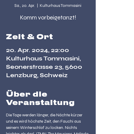
Sa., 20. Apr.
  |  
Kulturhaus Tommasini
Komm vorbeigetanzt!
Zeit & Ort
20. Apr. 2024, 22:00
Kulturhaus Tommasini,
Seonerstrasse 23, 5600
Lenzburg, Schweiz
Über die
Veranstaltung
Die Tage werden länger, die Nächte kürzer 
und es wird höchste Zeit, den Fauchi aus 
seinem Winterschlaf zu locken. Nichts 
leichter als das! JZMN, The Mauriens, Melinda 