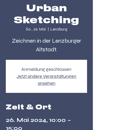
Urban
Sketching
So., 26. Mai
  |  
Lenzburg
Zeichnen in der Lenzburger
Altstadt.
Anmeldung geschlossen
Jetzt andere Veranstaltungen
ansehen
Zeit & Ort
26. Mai 2024, 10:00 –
15:00