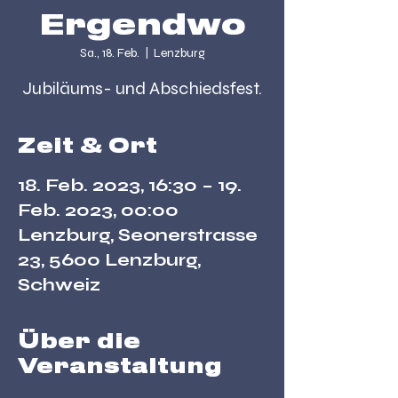
Ergendwo
Sa., 18. Feb.
  |  
Lenzburg
Jubiläums- und Abschiedsfest.
Zeit & Ort
18. Feb. 2023, 16:30 – 19.
Feb. 2023, 00:00
Lenzburg, Seonerstrasse
23, 5600 Lenzburg,
Schweiz
Über die
Veranstaltung